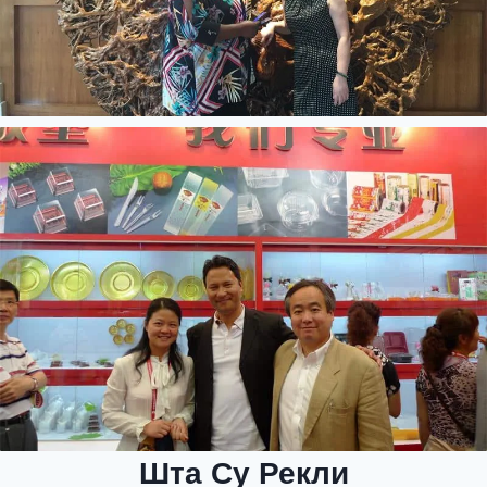
Шта Су Рекли