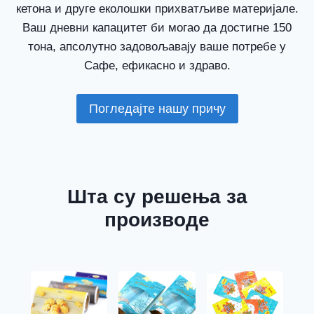
кетона и друге еколошки прихватљиве материјале.
Ваш дневни капацитет би могао да достигне 150
тона, апсолутно задовољавају ваше потребе у
Сафе, ефикасно и здраво.
Погледајте нашу причу
Шта су решења за
производе