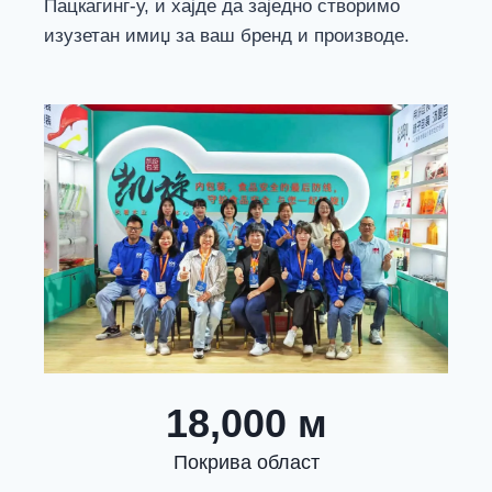
Пацкагинг-у, и хајде да заједно створимо
изузетан имиџ за ваш бренд и производе.
18,000 м
Покрива област