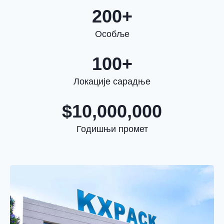
200+
Особље
100+
Локације сарадње
$10,000,000
Годишњи промет