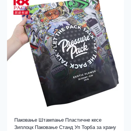
Паковање Штампање Пластичне кесе
Зиплоцк Паковање Станд Уп Торба за храну