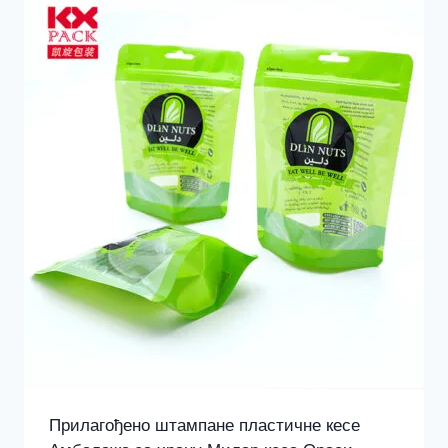
Прилагођено штампане пластичне кесе