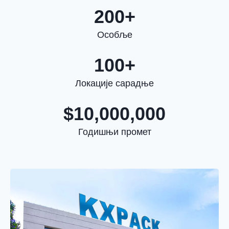
200+
Особље
100+
Локације сарадње
$10,000,000
Годишњи промет