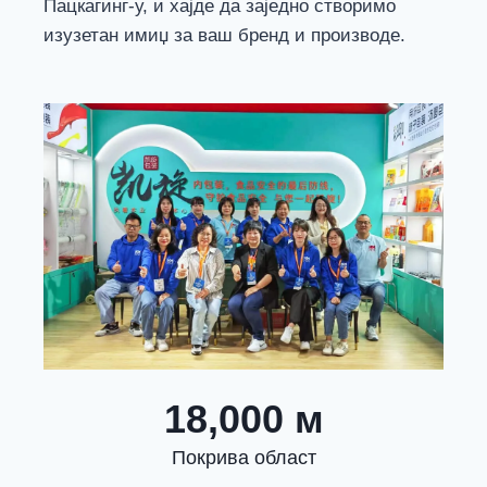
Пацкагинг-у, и хајде да заједно створимо
изузетан имиџ за ваш бренд и производе.
18,000 м
Покрива област