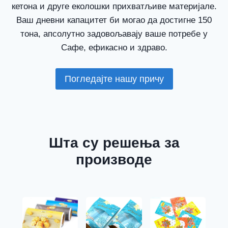
кетона и друге еколошки прихватљиве материјале.
Ваш дневни капацитет би могао да достигне 150
тона, апсолутно задовољавају ваше потребе у
Сафе, ефикасно и здраво.
Погледајте нашу причу
Шта су решења за
производе