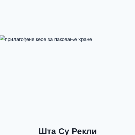
Шта Су Рекли