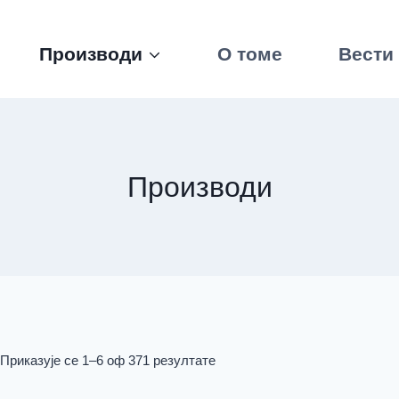
Производи
О томе
Вести
Производи
Сортирано
Приказује се 1–6 оф 371 резултате
по