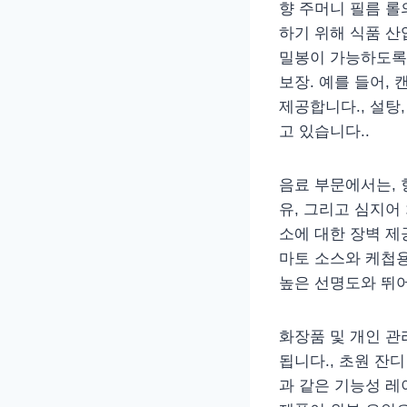
향 주머니 필름 롤
하기 위해 식품 산업
밀봉이 가능하도록
보장. 예를 들어,
제공합니다., 설탕
고 있습니다..
음료 부문에서는, 향
유, 그리고 심지어
소에 대한 장벽 제
마토 소스와 케첩용
높은 선명도와 뛰어
화장품 및 개인 관
됩니다., 초원 잔디
과 같은 기능성 레