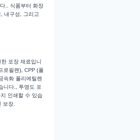
.. 식품부터 화장
, 내구성, 그리고
유연한 포장 재료입니
로필렌), CPP (폴
공 금속화 폴리에틸렌
니다., 투명도 포
개까지 인쇄할 수 있습
 보장.