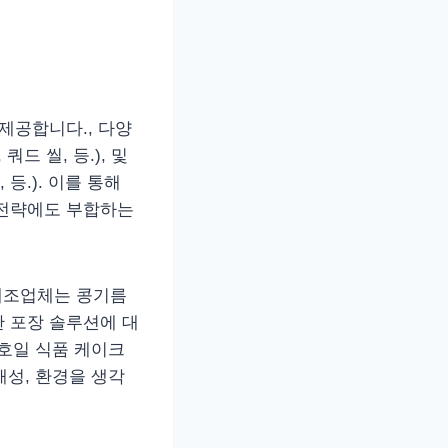
제공합니다., 다양
드 씰, 등.), 및
 등.). 이를 통해
 전략에도 부합하는
 제조업체는 콩기름
 포장 솔루션에 대
 호일 식품 케이크
해성, 환경을 생각