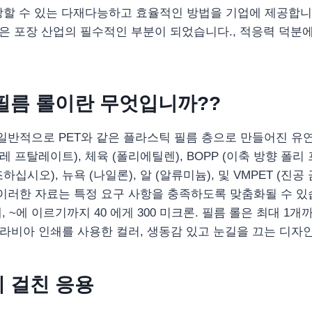
할 수 있는 다재다능하고 효율적인 방법을 기업에 제공합니다
롤은 포장 산업의 필수적인 부분이 되었습니다., 적응력 덕분에
필름 롤이란 무엇입니까??
롤은 일반적으로 PET와 같은 플라스틱 필름 층으로 만들어진 
레 프탈레이트), 체육 (폴리에틸렌), BOPP (이축 방향 폴리 프
십시오), 뉴욕 (나일론), 알 (알류미늄), 및 VMPET (진
이러한 자료는 특정 요구 사항을 충족하도록 맞춤화될 수 있습
께, ~에 이르기까지 40 에게 300 미크론. 필름 롤은 최대 1
 그라비아 인쇄를 사용한 컬러, 생동감 있고 눈길을 끄는 디자인
 걸친 응용