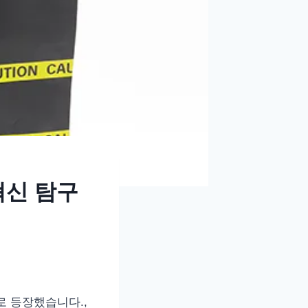
혁신 탐구
로 등장했습니다.,