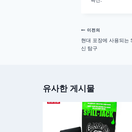
혁신.
탐
이전의
현대 포장에 사용되는 S
색
신 탐구
후
유사한 게시물