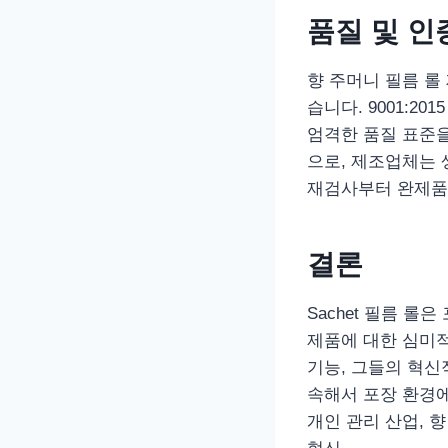
품질 및 인
향 주머니 필름 롤
습니다. 9001:20
엄격한 품질 표준
으로, 제조업체는 
재검사부터 완제품
결론
Sachet 필름 롤
제품에 대한 심미적
기능, 그들의 혁신
속해서 포장 환경에
개인 관리 산업, 