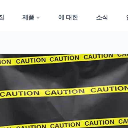
집
제품
에 대한
소식