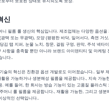
으로부터 보호된 상태로 유지되도록 보장.
혁신
머니 필름 롤 생산의 핵심입니다. 제조업체는 다양한 옵션을 
(광택 또는 무광택), 모양 (평평한 바닥, 일어서다, 측면 거싯, 쿼
당김 탭 지퍼, 눈물 노치, 창문, 걸림 구멍, 판막, 주석 넥타이,
구 사항을 충족할 뿐만 아니라 브랜드 아이덴티티 및 마케팅
습니다..
 기술의 혁신은 친환경 옵션 개발로도 이어졌습니다.. 일부
활용 가능하거나 생분해성 필름을 제공합니다., 지속 가능한
응. 예를 들어, 한 회사는 방습 기능이 있는 고품질 플라스틱
 주머니 롤 필름을 제공합니다., 재활용 가능한, 그리고 생분
이상적인 선택입니다..