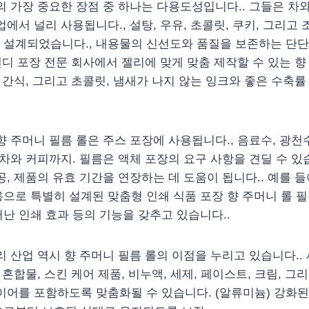
의 가장 중요한 장점 중 하나는 다용도성입니다.. 그들은 차
에서 널리 사용됩니다., 설탕, 우유, 초콜릿, 쿠키, 그리고 
 설계되었습니다., 내용물의 신선도와 품질을 보존하는 단단
 캔디 포장 전문 회사에서 젤리에 맞게 맞춤 제작할 수 있는 향
, 간식, 그리고 초콜릿, 냄새가 나지 않는 잉크와 좋은 수축률
 주머니 필름 롤은 주스 포장에 사용됩니다., 음료수, 광천수,
 차와 커피까지. 필름은 액체 포장의 요구 사항을 견딜 수 있습
공, 제품의 유효 기간을 연장하는 데 도움이 됩니다.. 예를 들
으로 특별히 설계된 맞춤형 인쇄 식품 포장 향 주머니 롤 필
난 인쇄 효과 등의 기능을 갖추고 있습니다..
리 산업 역시 향 주머니 필름 롤의 이점을 누리고 있습니다..
 혼합물, 스킨 케어 제품, 비누액, 세제, 페이스트, 크림, 그리
이어를 포함하도록 맞춤화될 수 있습니다. (알류미늄) 강화된