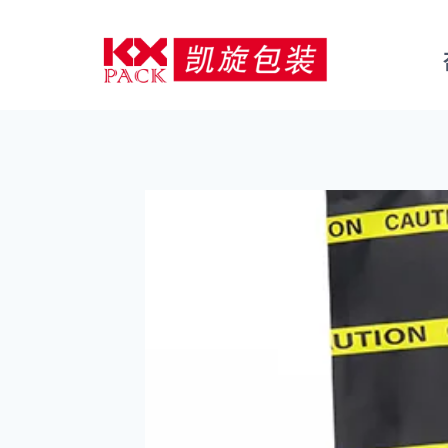
콘
텐
츠
로
건
너
뛰
기