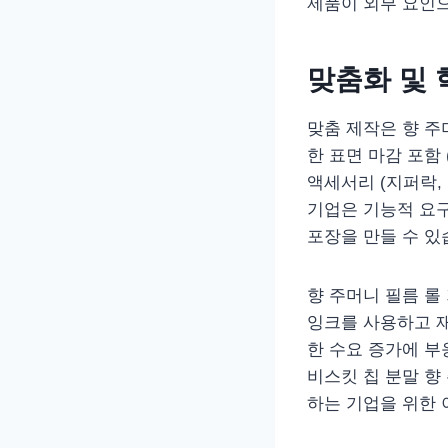
제품이 외부 요인
맞춤화 및 
맞춤 제작은 향 주
한 표면 마감 포함 
액세서리 (지퍼락, 
기업은 기능적 요
포장을 만들 수 있
향 주머니 필름 롤
잉크를 사용하고 재
한 수요 증가에 부
비스킷 칩 분말 향
하는 기업을 위한 