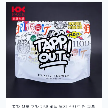
공장 식품 포장 가방 비닐 봉지 스탠드 업 파우