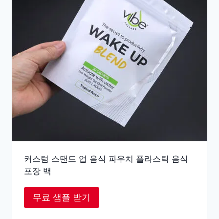
커스텀 스탠드 업 음식 파우치 플라스틱 음식
포장 백
무료 샘플 받기