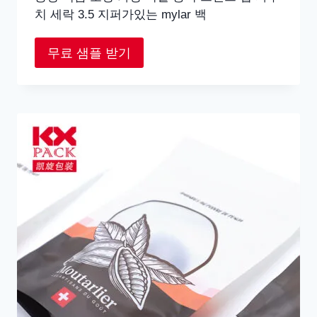
치 세락 3.5 지퍼가있는 mylar 백
무료 샘플 받기