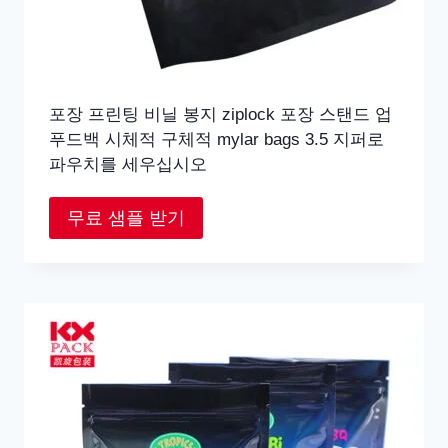
포장 프린팅 비닐 봉지 ziplock 포장 스탠드 업
푸드백 시체적 구체적 mylar bags 3.5 지퍼로
파우치를 세우십시오
무료 샘플 받기