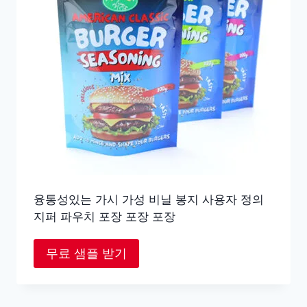
융통성있는 가시 가성 비닐 봉지 사용자 정의
지퍼 파우치 포장 포장 포장
무료 샘플 받기