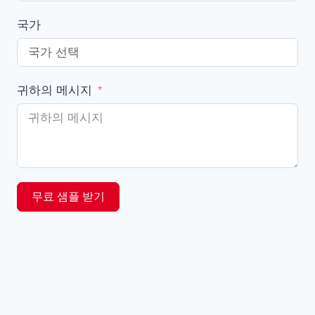
국가
귀하의 메시지
무료 샘플 받기