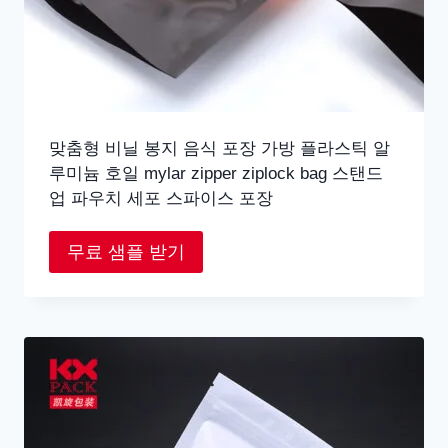
맞춤형 비닐 봉지 음식 포장 가방 플라스틱 알
루미늄 호일 mylar zipper ziplock bag 스탠드
업 파우치 세포 스파이스 포장
무료 샘플 받기