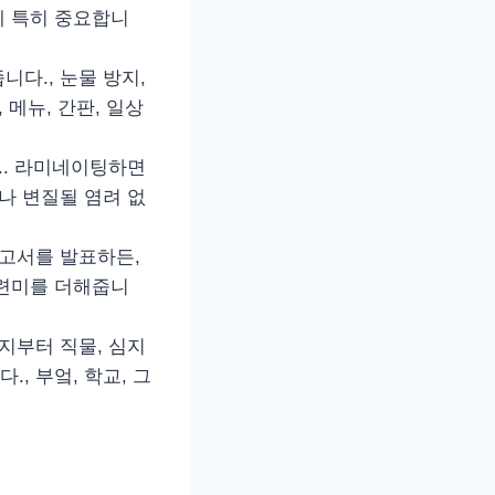
에 특히 중요합니
니다., 눈물 방지,
 메뉴, 간판, 일상
.. 라미네이팅하면
나 변질될 염려 없
보고서를 발표하든,
세련미를 더해줍니
지부터 직물, 심지
, 부엌, 학교, 그