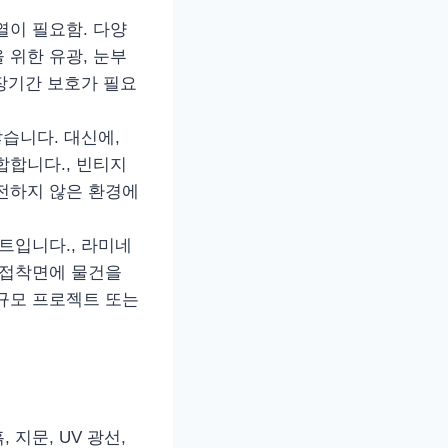
열이 필요함. 다양
 위한 유광, 눈부
 장기간 보호가 필요
않습니다. 대신에,
합합니다., 빈티지
안전하지 않은 환경에
시트입니다., 라미네
 접착면에 물건을
소규모 프로젝트 또는
 지문, UV 광선,