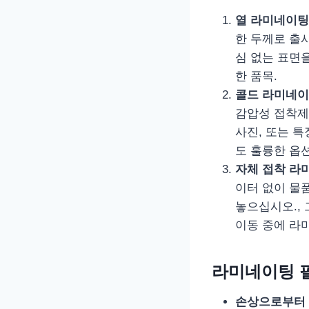
열 라미네이팅
한 두께로 출시
심 없는 표면을
한 품목.
콜드 라미네이
감압성 접착제
사진, 또는 
도 훌륭한 옵션
자체 접착 라
이터 없이 물
놓으십시오.,
이동 중에 라
라미네이팅 
손상으로부터