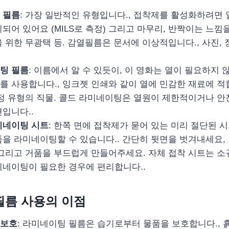
 필름
: 가장 일반적인 유형입니다., 접착제를 활성화하려면 
되어 있어요 (MILS로 측정) 그리고 마무리, 반짝이는 느낌을
 위한 무광택 등. 감열필름은 문서에 이상적입니다., 사진,
팅 필름
: 이름에서 알 수 있듯이, 이 영화는 열이 필요하지 
를 사용합니다., 잉크젯 인쇄와 같이 열에 민감한 재료에 적
특정 유형의 직물. 콜드 라미네이팅은 열원이 제한적이거나 
입니다..
미네이팅 시트
: 한쪽 면에 접착제가 묻어 있는 미리 절단된 
품을 라미네이팅할 수 있습니다.. 간단히 뒷면을 벗겨내세요,
 그리고 거품을 부드럽게 만들어주세요. 자체 접착 시트는 
미네이팅이 필요한 경우에 편리합니다..
필름 사용의 이점
 보호
: 라미네이팅 필름은 습기로부터 물품을 보호합니다., 흙,