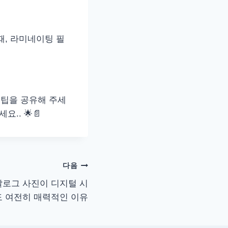
때, 라미네이팅 필
 팁을 공유해 주세
.. 🌟📄
다음
날로그 사진이 디지털 시
 여전히 매력적인 이유