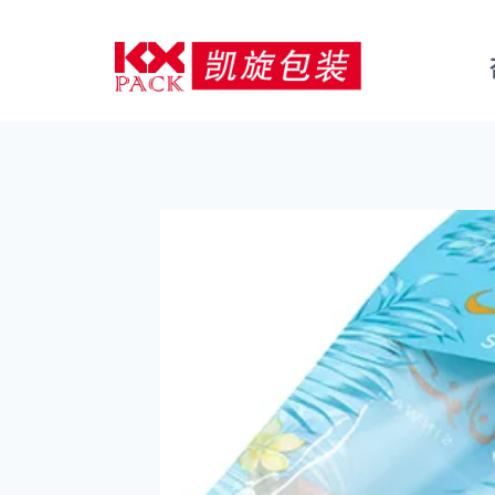
콘
텐
츠
로
건
너
뛰
기