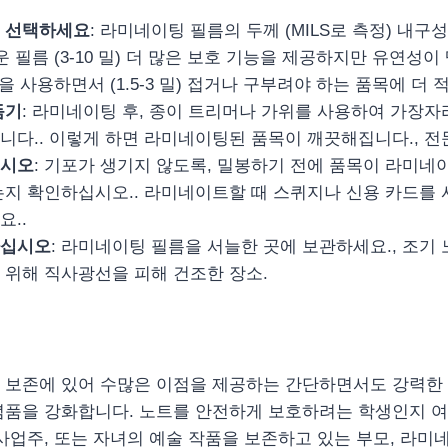
 선택하세요
: 라미네이팅 필름의 두께 (MILS로 측정) 내
운 필름 (3-10 밀) 더 많은 보호 기능을 제공하지만 유연성이
름을 사용하면서 (1.5-3 밀) 접거나 구부려야 하는 품목에 더 
듬기
: 라미네이팅 후, 종이 트리머나 가위를 사용하여 가장자
니다.. 이렇게 하면 라미네이팅된 품목이 깨끗해집니다., 전
십시오
: 기포가 생기지 않도록, 밀봉하기 전에 품목이 라미네
는지 확인하십시오.. 라미네이트할 때 스퀴지나 신용 카드를
요..
하십시오
: 라미네이팅 필름을 서늘한 곳에 보관하세요., 조기 
 위해 직사광선을 피해 건조한 장소.
보존에 있어 수많은 이점을 제공하는 간단하면서도 강력한 도
념품을 강화합니다. 노트를 안전하게 보호하려는 학생인지 여
사업주, 또는 자녀의 예술 작품을 보존하고 있는 부모, 라미