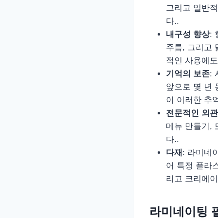
그리고 일반적
다..
내구성 향상
:
주름, 그리고 
적인 사용에도 
기억의 보존
:
앞으로 몇 년
이 이러한 추억
전문적인 외관
메뉴 만들기,
다..
다재
: 라미네
어 특정 플라스
리고 크리에이
라미네이팅 필