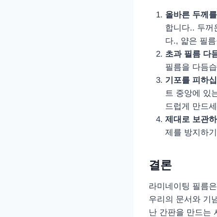
올바른 두께를
합니다.. 두꺼
다., 얇은 필
초과 필름 다
필름을 다듬습
기포를 피하
트 중앙에 있
드럽게 만드세
제대로 보관
제를 방지하기
결론
라미네이팅 필름은 
우리의 문서와 기
난 간판을 만드는 