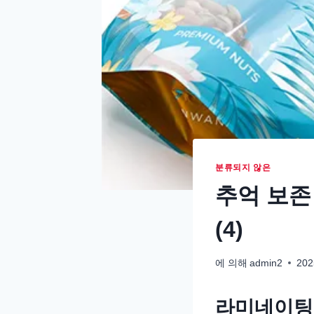
분류되지 않은
추억 보존
(4)
에 의해
admin2
202
라미네이팅