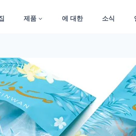
집
제품
에 대한
소식