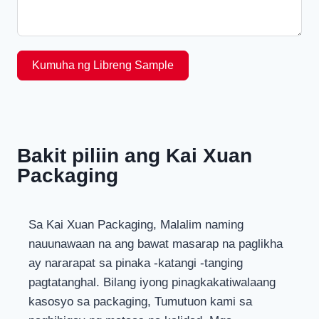
Kumuha ng Libreng Sample
Bakit piliin ang Kai Xuan
Packaging
Sa Kai Xuan Packaging, Malalim naming
nauunawaan na ang bawat masarap na paglikha
ay nararapat sa pinaka -katangi -tanging
pagtatanghal. Bilang iyong pinagkakatiwalaang
kasosyo sa packaging, Tumutuon kami sa