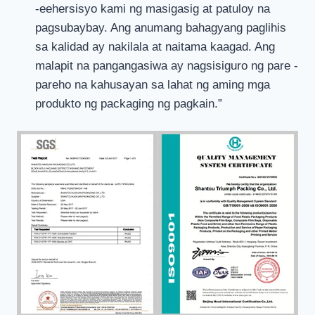
-eehersisyo kami ng masigasig at patuloy na
pagsubaybay. Ang anumang bahagyang paglihis
sa kalidad ay nakilala at naitama kaagad. Ang
malapit na pangangasiwa ay nagsisiguro ng pare -
pareho na kahusayan sa lahat ng aming mga
produkto ng packaging ng pagkain.”