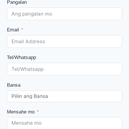
Pangalan
produkto
Email
Tel/Whatsapp
Bansa
Mensahe mo