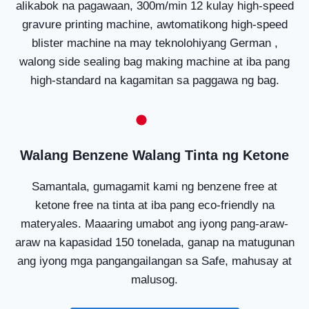
alikabok na pagawaan, 300m/min 12 kulay high-speed
gravure printing machine, awtomatikong high-speed
blister machine na may teknolohiyang German ,
walong side sealing bag making machine at iba pang
high-standard na kagamitan sa paggawa ng bag.
Walang Benzene Walang Tinta ng Ketone
Samantala, gumagamit kami ng benzene free at
ketone free na tinta at iba pang eco-friendly na
materyales. Maaaring umabot ang iyong pang-araw-
araw na kapasidad 150 tonelada, ganap na matugunan
ang iyong mga pangangailangan sa Safe, mahusay at
malusog.