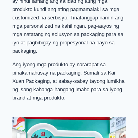
ay hindi lamang ang kalidad ng ating mga
produkto kundi ang ating pagmamalaki sa mga
customized na serbisyo. Tinatanggap namin ang
mga personalized na kahilingan, pag-aayos ng
mga natatanging solusyon sa packaging para sa
iyo at pagbibigay ng propesyonal na payo sa
packaging.
Ang iyong mga produkto ay nararapat sa
pinakamahusay na packaging. Sumali sa Kai
Xuan Packaging, at sabay-sabay tayong lumikha
ng isang kahanga-hangang imahe para sa iyong
brand at mga produkto.