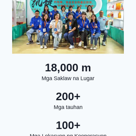
18,000 m
Mga Saklaw na Lugar
200+
Mga tauhan
100+
Mga Lokasyon ng Kooperasyon