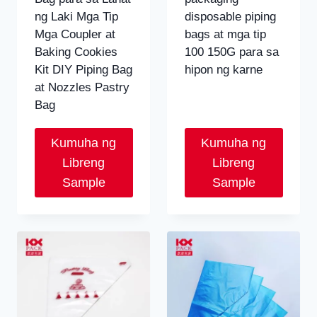
ng Laki Mga Tip
disposable piping
Mga Coupler at
bags at mga tip
Baking Cookies
100 150G para sa
Kit DIY Piping Bag
hipon ng karne
at Nozzles Pastry
Bag
Kumuha ng
Kumuha ng
Libreng
Libreng
Sample
Sample