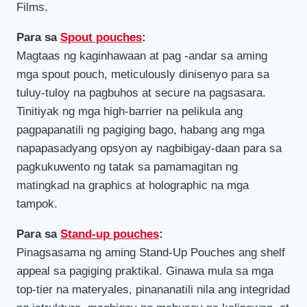
Films.
Para sa
Spout pouches
:
Magtaas ng kaginhawaan at pag -andar sa aming
mga spout pouch, meticulously dinisenyo para sa
tuluy-tuloy na pagbuhos at secure na pagsasara.
Tinitiyak ng mga high-barrier na pelikula ang
pagpapanatili ng pagiging bago, habang ang mga
napapasadyang opsyon ay nagbibigay-daan para sa
pagkukuwento ng tatak sa pamamagitan ng
matingkad na graphics at holographic na mga
tampok.
Para sa
Stand-up pouches
:
Pinagsasama ng aming Stand-Up Pouches ang shelf
appeal sa pagiging praktikal. Ginawa mula sa mga
top-tier na materyales, pinananatili nila ang integridad