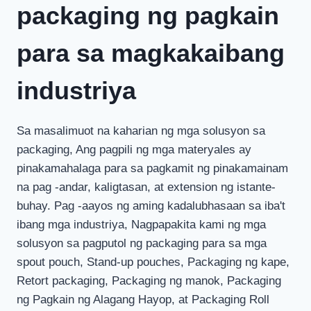
packaging ng pagkain
para sa magkakaibang
industriya
Sa masalimuot na kaharian ng mga solusyon sa
packaging, Ang pagpili ng mga materyales ay
pinakamahalaga para sa pagkamit ng pinakamainam
na pag -andar, kaligtasan, at extension ng istante-
buhay. Pag -aayos ng aming kadalubhasaan sa iba't
ibang mga industriya, Nagpapakita kami ng mga
solusyon sa pagputol ng packaging para sa mga
spout pouch, Stand-up pouches, Packaging ng kape,
Retort packaging, Packaging ng manok, Packaging
ng Pagkain ng Alagang Hayop, at Packaging Roll