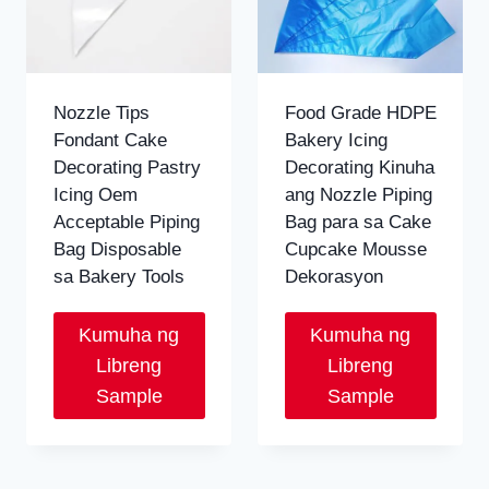
Nozzle Tips
Food Grade HDPE
Fondant Cake
Bakery Icing
Decorating Pastry
Decorating Kinuha
Icing Oem
ang Nozzle Piping
Acceptable Piping
Bag para sa Cake
Bag Disposable
Cupcake Mousse
sa Bakery Tools
Dekorasyon
Kumuha ng
Kumuha ng
Libreng
Libreng
Sample
Sample