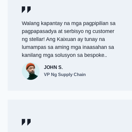
Walang kapantay na mga pagpipilian sa
pagpapasadya at serbisyo ng customer
ng stellar! Ang Kaixuan ay tunay na
lumampas sa aming mga inaasahan sa
kanilang mga solusyon sa bespoke.
.
JOHN S.
VP Ng Supply Chain