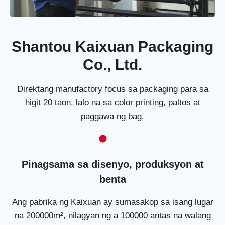
Shantou Kaixuan Packaging
Co., Ltd.
Direktang manufactory focus sa packaging para sa
higit 20 taon, lalo na sa color printing, paltos at
paggawa ng bag.
Pinagsama sa disenyo, produksyon at
benta
Ang pabrika ng Kaixuan ay sumasakop sa isang lugar
na 200000m², nilagyan ng a 100000 antas na walang