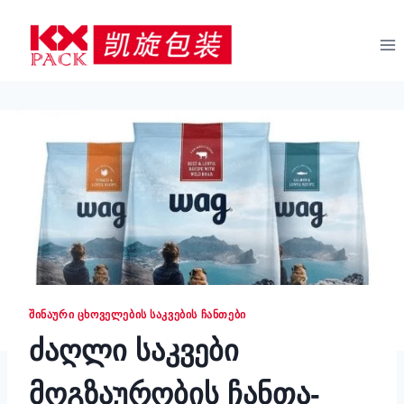
შინაარსზე
გადასვლა
ᲨᲘᲜᲐᲣᲠᲘ ᲪᲮᲝᲕᲔᲚᲔᲑᲘᲡ ᲡᲐᲙᲕᲔᲑᲘᲡ ᲩᲐᲜᲗᲔᲑᲘ
ძაღლი საკვები
მოგზაურობის ჩანთა-