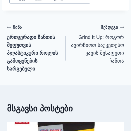
ნავიგაციის
ᲬᲘᲜᲐ
ᲨᲔᲛᲓᲔᲒᲘ
ერთჯერადი ჩანთის
Grind It Up: როგორ
პოსტი
შეფუთვის
ავირჩიოთ საუკეთესო
პლასტიკური როლის
ყავის შესაფუთი
გამოყენების
ჩანთა
სარგებელი
მსგავსი პოსტები