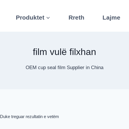
Produktet
Rreth
Lajme
film vulë filxhan
OEM cup seal film Supplier in China
Duke treguar rezultatin e vetëm